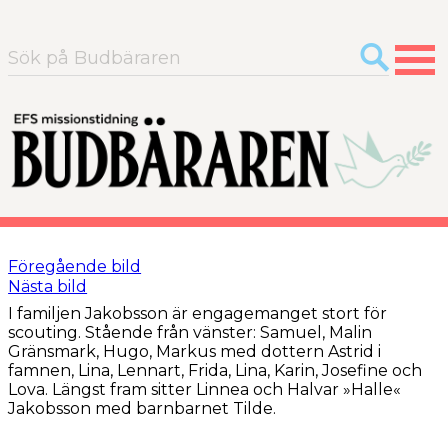
Sök
efter:
Föregående bild
Nästa bild
I familjen Jakobsson är engagemanget stort för
scouting. Stående från vänster: Samuel, Malin
Gränsmark, Hugo, Markus med dottern Astrid i
famnen, Lina, Lennart, Frida, Lina, Karin, Josefine och
Lova. Längst fram sitter Linnea och Halvar »Halle«
Jakobsson med barnbarnet Tilde.