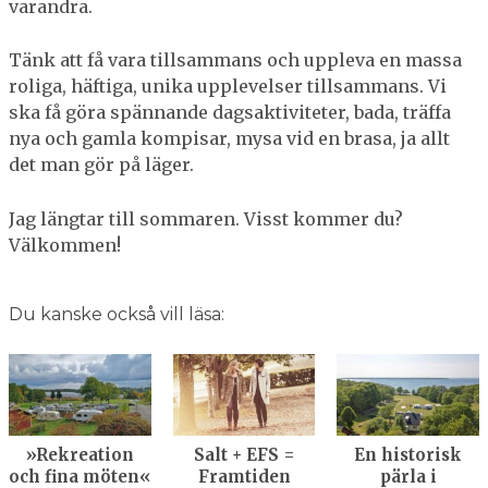
varandra.
Tänk att få vara tillsammans och uppleva en massa
roliga, häftiga, unika upplevelser tillsammans. Vi
ska få göra spännande dagsaktiviteter, bada, träffa
nya och gamla kompisar, mysa vid en brasa, ja allt
det man gör på läger.
Jag längtar till sommaren. Visst kommer du?
Välkommen!
Du kanske också vill läsa:
»Rekreation
Salt + EFS =
En historisk
och fina möten«
Framtiden
pärla i