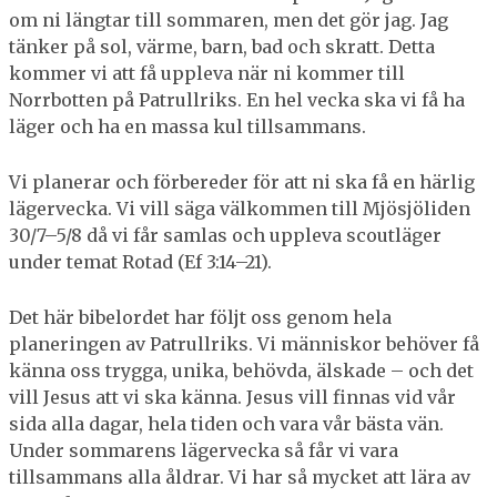
om ni längtar till sommaren, men det gör jag. Jag
tänker på sol, värme, barn, bad och skratt. Detta
kommer vi att få uppleva när ni kommer till
Norrbotten på Patrullriks. En hel vecka ska vi få ha
läger och ha en massa kul tillsammans.
Vi planerar och förbereder för att ni ska få en härlig
lägervecka. Vi vill säga välkommen till Mjösjöliden
30/7–5/8 då vi får samlas och uppleva scoutläger
under temat Rotad (Ef 3:14–21).
Det här bibelordet har följt oss genom hela
planeringen av Patrullriks. Vi människor behöver få
känna oss trygga, unika, behövda, älskade – och det
vill Jesus att vi ska känna. Jesus vill finnas vid vår
sida alla dagar, hela tiden och vara vår bästa vän.
Under sommarens lägervecka så får vi vara
tillsammans alla åldrar. Vi har så mycket att lära av