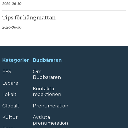
2026-06-30
Tips för hängmattan
2026-06-30
Kategorier
Budbäraren
EFS
Om
Budbäraren
Ledare
Kontakta
Lokalt
redaktionen
Globalt
Prenumeration
Kultur
Avsluta
prenumeration