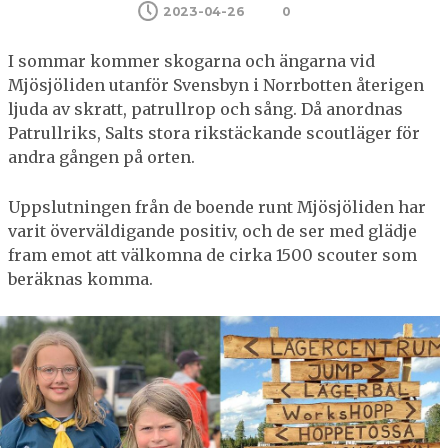
2023-04-26
0
I sommar kommer skogarna och ängarna vid
Mjösjöliden utanför Svensbyn i Norrbotten återigen
ljuda av skratt, patrullrop och sång. Då anordnas
Patrullriks, Salts stora rikstäckande scoutläger för
andra gången på orten.
Uppslutningen från de boende runt Mjösjöliden har
varit överväldigande positiv, och de ser med glädje
fram emot att välkomna de cirka 1500 scouter som
beräknas komma.