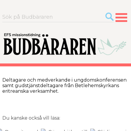
Sök
efter:
Deltagare och medverkande i ungdomskonferensen
samt gudstjänstdeltagare från Betlehemskyrkans
eritreanska verksamhet.
Du kanske också vill läsa: