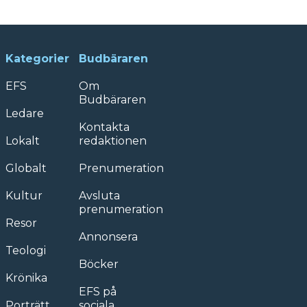
Kategorier
Budbäraren
EFS
Om
Budbäraren
Ledare
Kontakta
Lokalt
redaktionen
Globalt
Prenumeration
Kultur
Avsluta
prenumeration
Resor
Annonsera
Teologi
Böcker
Krönika
EFS på
Porträtt
sociala