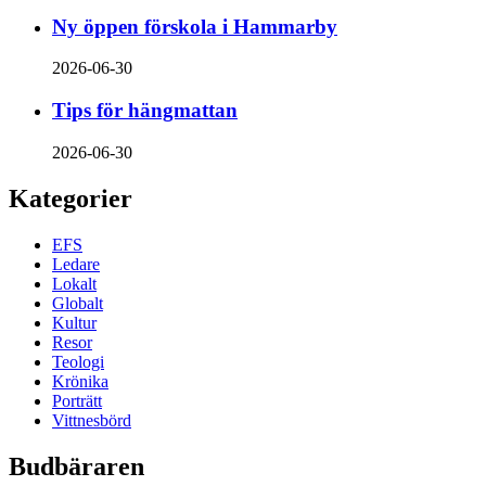
Ny öppen förskola i Hammarby
2026-06-30
Tips för hängmattan
2026-06-30
Kategorier
EFS
Ledare
Lokalt
Globalt
Kultur
Resor
Teologi
Krönika
Porträtt
Vittnesbörd
Budbäraren