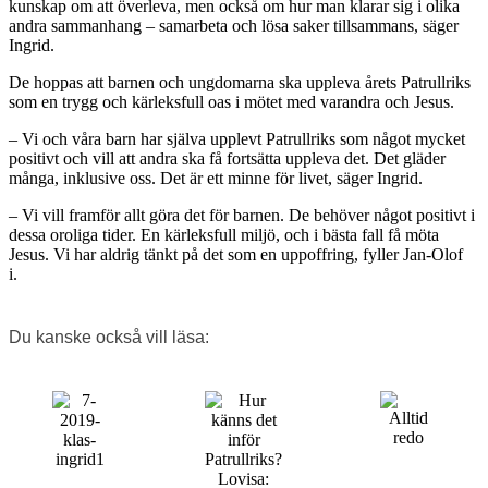
kunskap om att överleva, men också om hur man klarar sig i olika
andra sammanhang – samarbeta och lösa saker tillsammans, säger
Ingrid.
De hoppas att barnen och ungdomarna ska uppleva årets Patrullriks
som en trygg och kärleksfull oas i mötet med varandra och Jesus.
– Vi och våra barn har själva upplevt Patrullriks som något mycket
positivt och vill att andra ska få fortsätta uppleva det. Det gläder
många, inklusive oss. Det är ett minne för livet, säger Ingrid.
– Vi vill framför allt göra det för barnen. De behöver något positivt i
dessa oroliga tider. En kärleksfull miljö, och i bästa fall få möta
Jesus. Vi har aldrig tänkt på det som en uppoffring, fyller Jan-Olof
i.
Du kanske också vill läsa: