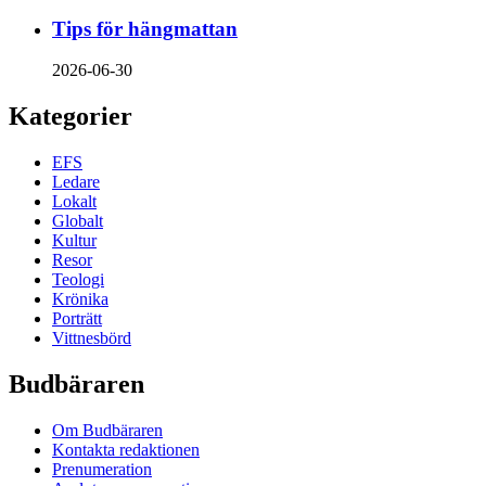
Tips för hängmattan
2026-06-30
Kategorier
EFS
Ledare
Lokalt
Globalt
Kultur
Resor
Teologi
Krönika
Porträtt
Vittnesbörd
Budbäraren
Om Budbäraren
Kontakta redaktionen
Prenumeration