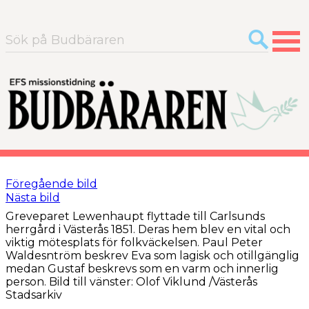
Sök
efter:
Föregående bild
Nästa bild
Greveparet Lewenhaupt flyttade till Carlsunds
herrgård i Västerås 1851. Deras hem blev en vital och
viktig mötesplats för folkväckelsen. Paul Peter
Waldesntröm beskrev Eva som lagisk och otillgänglig
medan Gustaf beskrevs som en varm och innerlig
person. Bild till vänster: Olof Viklund /Västerås
Stadsarkiv