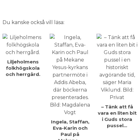
Du kanske också vill läsa:
Liljeholmens
folkhögskola
och herrgård.
– Tänk att få
vara en liten bit
i Guds stora
Ingela, Staffan,
pussel…
Eva-Karin och
Paul på