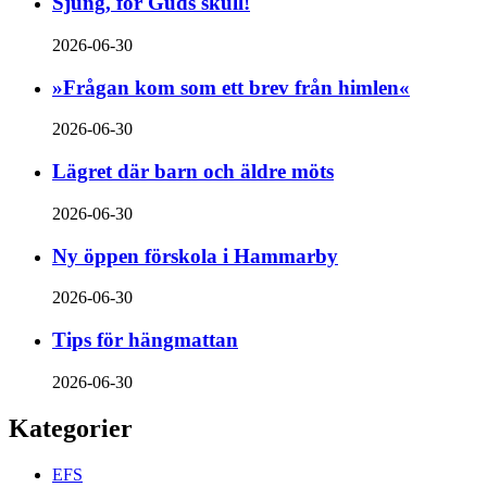
Sjung, för Guds skull!
2026-06-30
»Frågan kom som ett brev från himlen«
2026-06-30
Lägret där barn och äldre möts
2026-06-30
Ny öppen förskola i Hammarby
2026-06-30
Tips för hängmattan
2026-06-30
Kategorier
EFS