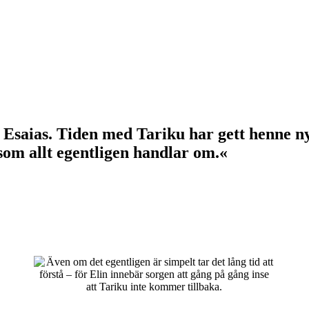
h Esaias. Tiden med Tariku har gett henne n
 som allt egentligen handlar om.«