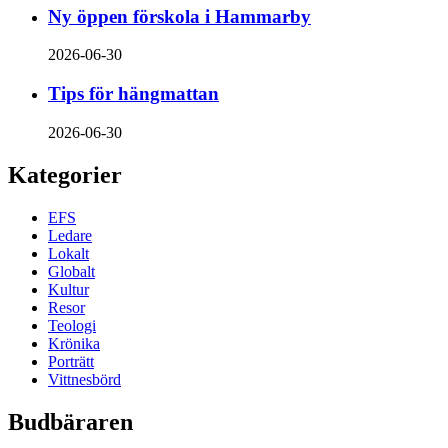
Ny öppen förskola i Hammarby
2026-06-30
Tips för hängmattan
2026-06-30
Kategorier
EFS
Ledare
Lokalt
Globalt
Kultur
Resor
Teologi
Krönika
Porträtt
Vittnesbörd
Budbäraren