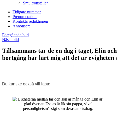
Smultronställen
Tidigare nummer
Prenumeration
Kontakta redaktionen
Annonsera
Föregående bild
Nästa bild
Tillsammans tar de en dag i taget, Elin oc
bortgång har lärt mig att det är evigheten
Du kanske också vill läsa: