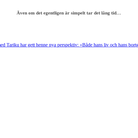
Även om det egentligen är simpelt tar det lång tid…
med Tariku har gett henne nya perspektiv: »Både hans liv och hans bortgå