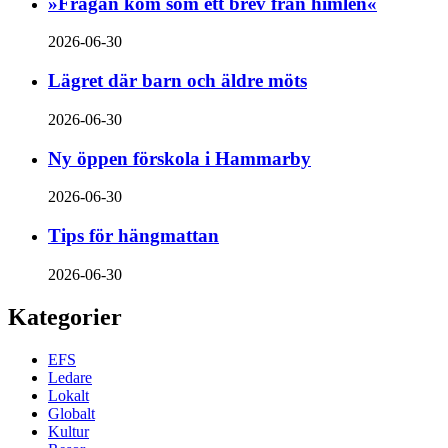
»Frågan kom som ett brev från himlen«
2026-06-30
Lägret där barn och äldre möts
2026-06-30
Ny öppen förskola i Hammarby
2026-06-30
Tips för hängmattan
2026-06-30
Kategorier
EFS
Ledare
Lokalt
Globalt
Kultur