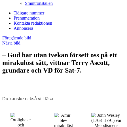
Smultronställen
Tidigare nummer
Prenumeration
Kontakta redaktionen
Annonsera
Föregående bild
Nästa bild
– Gud har utan tvekan försett oss på ett
mirakulöst sätt, vittnar Terry Ascott,
grundare och VD för Sat-7.
Du kanske också vill läsa: