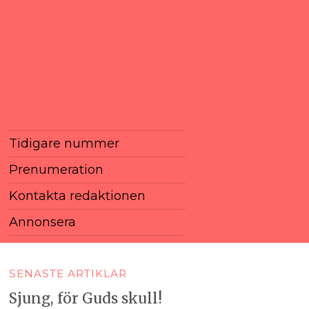
Tidigare nummer
Prenumeration
Kontakta redaktionen
Annonsera
SENASTE ARTIKLAR
Sjung, för Guds skull!