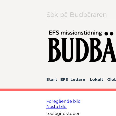
Sök
efter:
Start
EFS
Ledare
Lokalt
Glob
Föregående bild
Nästa bild
teologi_oktober