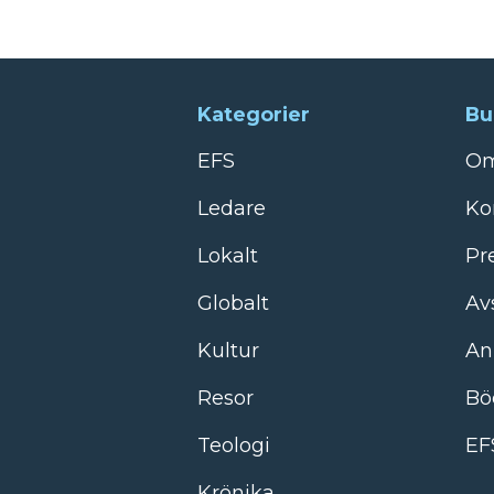
Kategorier
Bu
EFS
Om
Ledare
Ko
Lokalt
Pr
Globalt
Av
Kultur
An
Resor
Bö
Teologi
EF
Krönika