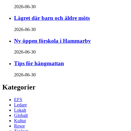
2026-06-30
Lägret där barn och äldre möts
2026-06-30
Ny öppen förskola i Hammarby
2026-06-30
Tips för hängmattan
2026-06-30
Kategorier
EFS
Ledare
Lokalt
Globalt
Kultur
Resor