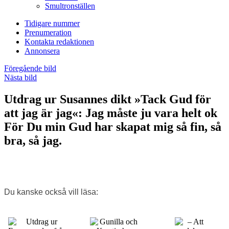
Smultronställen
Tidigare nummer
Prenumeration
Kontakta redaktionen
Annonsera
Föregående bild
Nästa bild
Utdrag ur Susannes dikt »Tack Gud för
att jag är jag«: Jag måste ju vara helt ok
För Du min Gud har skapat mig så fin, så
bra, så jag.
Du kanske också vill läsa: