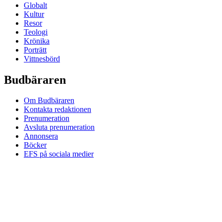
Globalt
Kultur
Resor
Teologi
Krönika
Porträtt
Vittnesbörd
Budbäraren
Om Budbäraren
Kontakta redaktionen
Prenumeration
Avsluta prenumeration
Annonsera
Böcker
EFS på sociala medier