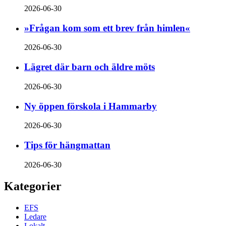
2026-06-30
»Frågan kom som ett brev från himlen«
2026-06-30
Lägret där barn och äldre möts
2026-06-30
Ny öppen förskola i Hammarby
2026-06-30
Tips för hängmattan
2026-06-30
Kategorier
EFS
Ledare
Lokalt