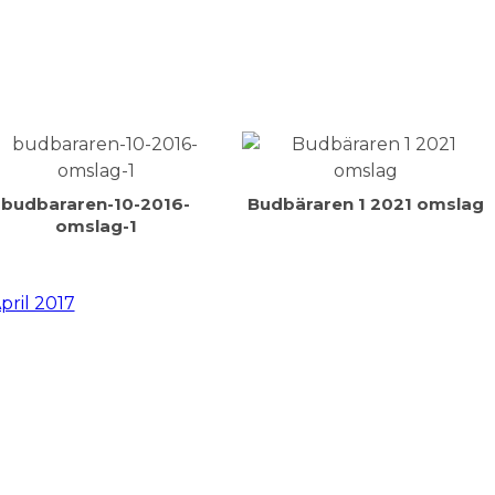
budbararen-10-2016-
Budbäraren 1 2021 omslag
omslag-1
ril 2017