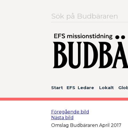
Sök
efter:
Start
EFS
Ledare
Lokalt
Glob
Föregående bild
Nästa bild
Omslag Budbäraren April 2017