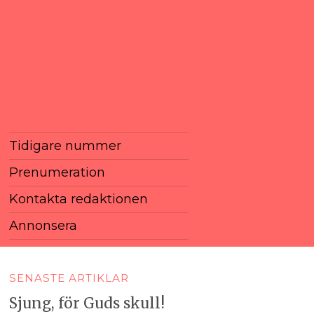
Tidigare nummer
Prenumeration
Kontakta redaktionen
Annonsera
SENASTE ARTIKLAR
Sjung, för Guds skull!