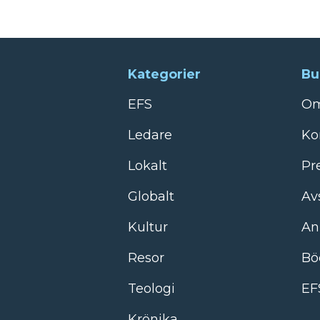
Kategorier
Bu
EFS
Om
Ledare
Ko
Lokalt
Pr
Globalt
Av
Kultur
An
Resor
Bö
Teologi
EF
Krönika