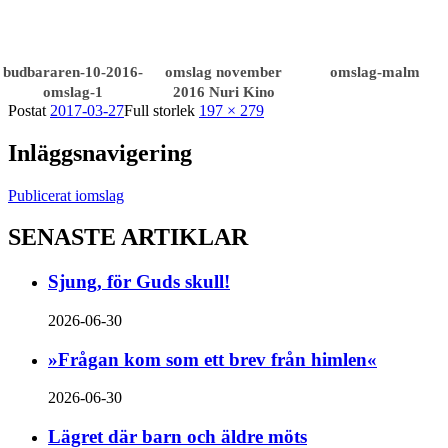
budbararen-10-2016-
omslag november
omslag-malm
omslag-1
2016 Nuri Kino
Postat
2017-03-27
Full storlek
197 × 279
Inläggsnavigering
Publicerat i
omslag
SENASTE ARTIKLAR
Sjung, för Guds skull!
2026-06-30
»Frågan kom som ett brev från himlen«
2026-06-30
Lägret där barn och äldre möts