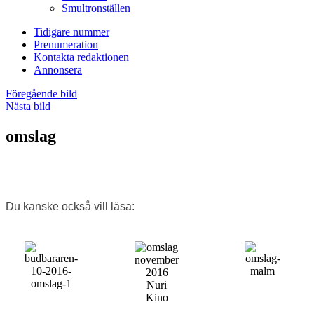
Smultronställen
Tidigare nummer
Prenumeration
Kontakta redaktionen
Annonsera
Föregående bild
Nästa bild
omslag
Du kanske också vill läsa: