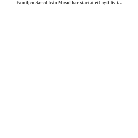
Familjen Saeed från Mosul har startat ett nytt liv i…