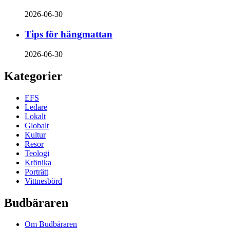
2026-06-30
Tips för hängmattan
2026-06-30
Kategorier
EFS
Ledare
Lokalt
Globalt
Kultur
Resor
Teologi
Krönika
Porträtt
Vittnesbörd
Budbäraren
Om Budbäraren