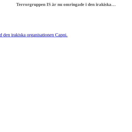
Terrorgruppen IS är nu omringade i den irakiska…
ed den irakiska organisationen Capni.