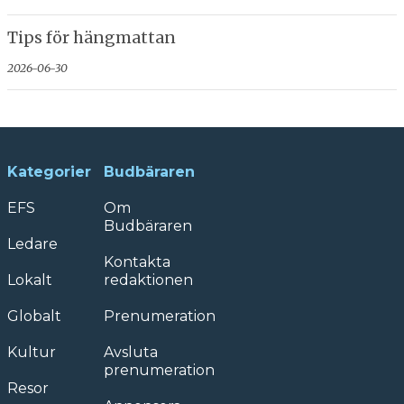
Tips för hängmattan
2026-06-30
Kategorier
Budbäraren
EFS
Om
Budbäraren
Ledare
Kontakta
Lokalt
redaktionen
Globalt
Prenumeration
Kultur
Avsluta
prenumeration
Resor