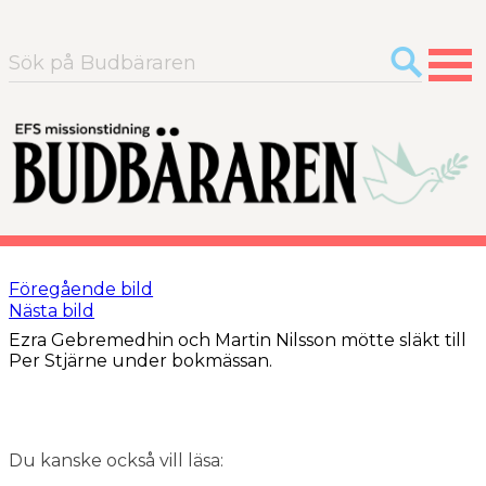
Sök
efter:
Föregående bild
Nästa bild
Ezra Gebremedhin och Martin Nilsson mötte släkt till
Per Stjärne under bokmässan.
Du kanske också vill läsa: