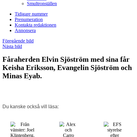
Smultronställen
Tidigare nummer
Prenumeration
Kontakta redaktionen
Annonsera
Föregående bild
Nästa bild
Fåraherden Elvin Sjöström med sina får
Keisha Eriksson, Evangelin Sjöström och
Minas Eyab.
Du kanske också vill läsa: