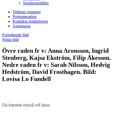
Smultronställen
Tidigare nummer
Prenumeration
Kontakta redaktionen
Annonsera
Föregående bild
Nästa bild
Övre raden fr v: Anna Aronsson, Ingrid
Stenberg, Kajsa Ekström, Filip Åkesson.
Nedre raden fr v: Sarah Nilsson, Hedvig
Hedström, David Frosthagen. Bild:
Lovisa Lo Fundell
Du kanske också vill läsa: