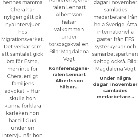
Konferensgene­
ralen Lennart
Under några
Albertsson
dagar i november
hälsar…
samlades
medarbetare…