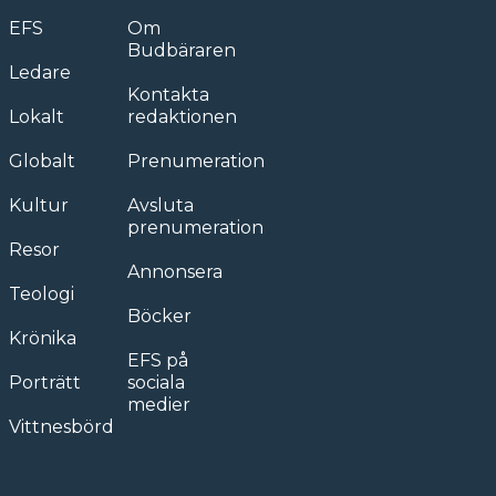
EFS
Om
Budbäraren
Ledare
Kontakta
Lokalt
redaktionen
Globalt
Prenumeration
Kultur
Avsluta
prenumeration
Resor
Annonsera
Teologi
Böcker
Krönika
EFS på
Porträtt
sociala
medier
Vittnesbörd