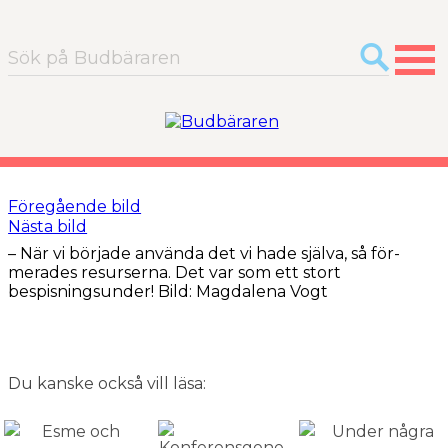
Sök
efter:
Föregående bild
Nästa bild
– När vi började använda det vi hade själva, så för­
merades resurserna. Det var som ett stort
bespisnings­under! Bild: Magdalena Vogt
Du kanske också vill läsa: