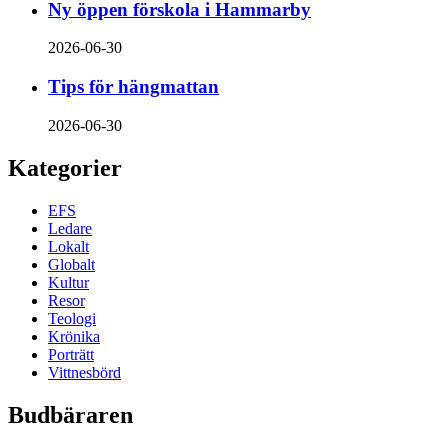
Ny öppen förskola i Hammarby
2026-06-30
Tips för hängmattan
2026-06-30
Kategorier
EFS
Ledare
Lokalt
Globalt
Kultur
Resor
Teologi
Krönika
Porträtt
Vittnesbörd
Budbäraren