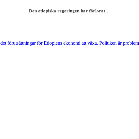
Den etiopiska regeringen har förlorat…
s det förutsättningar för Etiopiens ekonomi att växa. Politiken är pro