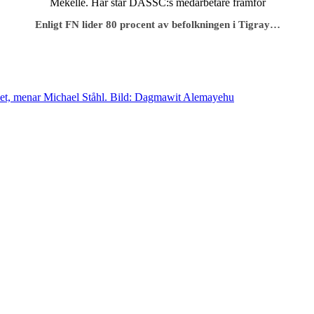
Enligt FN lider 80 procent av befolkningen i Tigray…
blemet, menar Michael Ståhl. Bild: Dagmawit Alemayehu