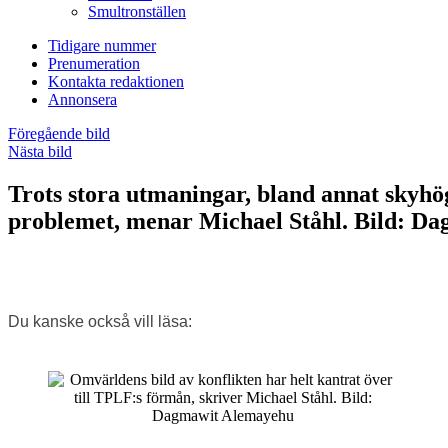
Smultronställen
Tidigare nummer
Prenumeration
Kontakta redaktionen
Annonsera
Föregående bild
Nästa bild
Trots stora utmaningar, bland annat skyhög 
problemet, menar Michael Ståhl. Bild: D
Du kanske också vill läsa: