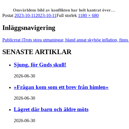
Omvärldens bild av konflikten har helt kantrat över…
Postat
2023-10-11
2023-10-11
Full storlek
1180 × 680
Inläggsnavigering
Publicerat i
Trots stora utmaningar, bland annat skyhög inflation, finn
SENASTE ARTIKLAR
Sjung, för Guds skull!
2026-06-30
»Frågan kom som ett brev från himlen«
2026-06-30
Lägret där barn och äldre möts
2026-06-30