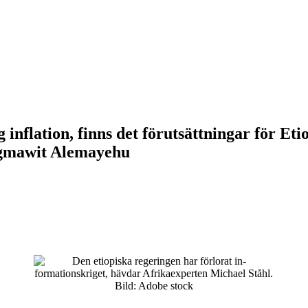
inflation, finns det förutsättningar för Eti
agmawit Alemayehu