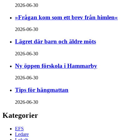
2026-06-30
»Frågan kom som ett brev från himlen«
2026-06-30
Lägret där barn och äldre möts
2026-06-30
Ny öppen förskola i Hammarby
2026-06-30
Tips för hängmattan
2026-06-30
Kategorier
EFS
Ledare
Lokalt