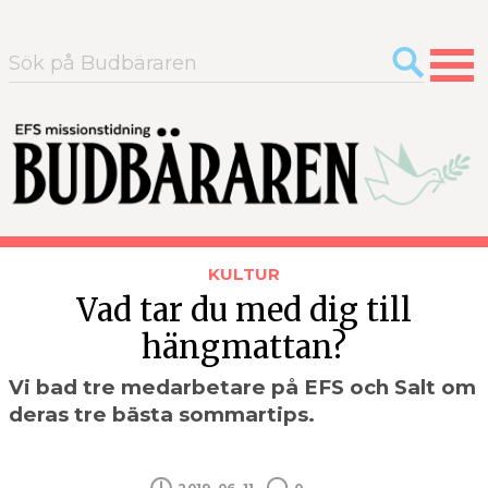
Sök
efter:
KULTUR
Vad tar du med dig till
hängmattan?
Vi bad tre medarbetare på EFS och Salt om
deras tre bästa sommartips.