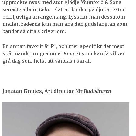
upptäckte nyss med stor glädje Mumford & Sons
senaste album
Delta.
Plattan bjuder på djupa texter
och ljuvliga arrangemang. Lyssnar man dessutom
mellan raderna kan man ana den gudslängtan som
bandet så ofta skriver om.
En annan favorit är P1, och mer specifikt det mest
spännande programmet
Ring P1
som kan få vilken
grå dag som helst att vändas i skratt.
Jonatan Knutes, Art director för
Budbäraren