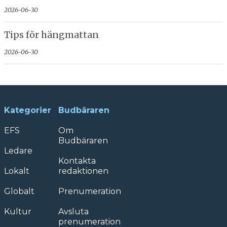
2026-06-30
Tips för hängmattan
2026-06-30
Kategorier
Budbäraren
EFS
Om
Budbäraren
Ledare
Kontakta
Lokalt
redaktionen
Globalt
Prenumeration
Kultur
Avsluta
prenumeration