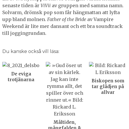
senaste tiden är
ViVii
av gruppen med samma namn.
Solvarm, drömsk pop som får hängmattan att lyfta
upp bland molnen.
Father of the Bride
av Vampire
Weekend är lite mer dansant och ett bra soundtrack
till joggingrundan.
Du kanske också vill läsa:
De eviga
trotjänarna
Biskopen som
tar glädjen på
allvar
Måltiden,
mångfalden &