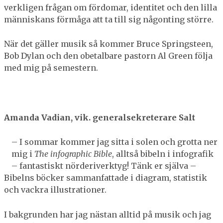
verkligen frågan om fördomar, identitet och den lilla
människans förmåga att ta till sig någonting större.
När det gäller musik så kommer Bruce Springsteen,
Bob Dylan och den obetalbare pastorn Al Green följa
med mig på semestern.
Amanda Vadian, vik. generalsekreterare Salt
– I sommar kommer jag sitta i solen och grotta ner
mig i
The infographic Bible
, alltså bibeln i infografik
– fantastiskt nörderiverktyg! Tänk er själva –
Bibelns böcker sammanfattade i diagram, statistik
och vackra illustrationer.
I bakgrunden har jag nästan alltid på musik och jag