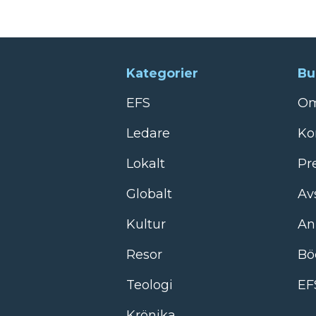
Kategorier
Bu
EFS
Om
Ledare
Ko
Lokalt
Pr
Globalt
Av
Kultur
An
Resor
Bö
Teologi
EF
Krönika