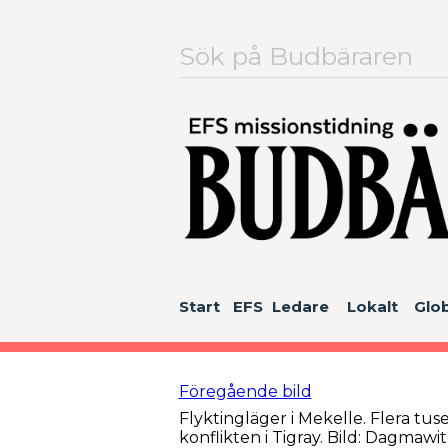
Sök
efter:
Start
EFS
Ledare
Lokalt
Glob
Föregående bild
Flyktingläger i Mekelle. Flera tus
konflikten i Tigray. Bild: Dagmaw