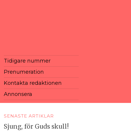
Tidigare nummer
Prenumeration
Kontakta redaktionen
Annonsera
SENASTE ARTIKLAR
Sjung, för Guds skull!