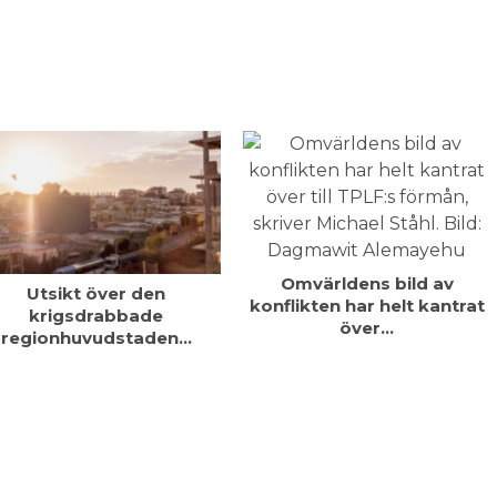
Omvärldens bild av
Utsikt över den
konflikten har helt kantrat
krigsdrabbade
över…
regionhuvudstaden…