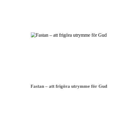
Fastan – att frigöra utrymme för Gud