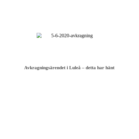
Avkragnings­ärendet i Luleå – detta har hänt