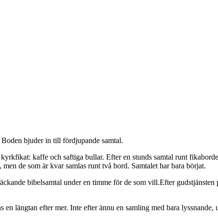
i Boden bjuder in till fördjupande samtal.
ot kyrkfikat: kaffe och saftiga bullar. Efter en stunds samtal runt fika
, men de som är kvar samlas runt två bord. Samtalet har bara börjat.
Efter gudstjänsten 
en längtan efter mer. Inte efter ännu en samling med bara lyssnande, utan