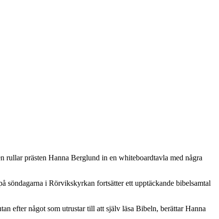
borden rullar prästen Hanna Berglund in en whiteboardtavla med några
på söndagarna i Rörviks­kyrkan fortsätter ett upptäckande bibelsamtal
 efter något som utrustar till att själv läsa Bibeln, berättar Hanna