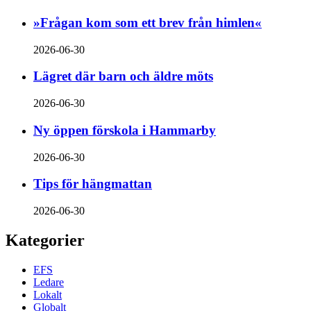
»Frågan kom som ett brev från himlen«
2026-06-30
Lägret där barn och äldre möts
2026-06-30
Ny öppen förskola i Hammarby
2026-06-30
Tips för hängmattan
2026-06-30
Kategorier
EFS
Ledare
Lokalt
Globalt