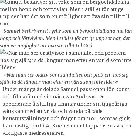
Samuel beskriver sitt yrke som en bergoch­dalbana mellan
hopp och förtvivlan. Men i stället för att ge upp ser han det
som en möjlighet att öva sin tillit till Gud.
»När man ser orättvisor i samhället och problem hos sig
själv, ja då längtar man efter en värld som inte lider.«
Under många år delade Samuel passionen för konst
och filosofi med sin nära vän Andreas. De
spenderade åtskilliga timmar under sin tjugoåriga
vänskap med att vrida och vända på både
konstutställningar och frågor om tro. I somras gick
han hastigt bort i ALS och Samuel tappade en av sina
viktigaste medresenärer.