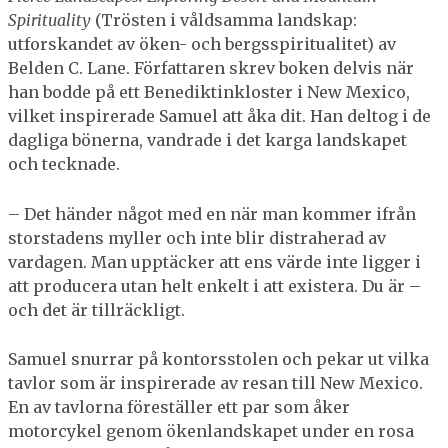
Spirituality
(Trösten i våldsamma landskap:
utforskandet av öken- och bergsspiritualitet) av
Belden C. Lane. Författaren skrev boken delvis när
han bodde på ett Benediktinkloster i New Mexico,
vilket inspirerade Samuel att åka dit. Han deltog i de
dagliga bönerna, vandrade i det karga landskapet
och tecknade.
– Det händer något med en när man kommer ifrån
storstadens myller och inte blir distraherad av
vardagen. Man upptäcker att ens värde inte ligger i
att producera utan helt enkelt i att existera. Du är –
och det är tillräckligt.
Samuel snurrar på kontorsstolen och pekar ut vilka
tavlor som är inspirerade av resan till New Mexico.
En av tavlorna föreställer ett par som åker
motorcykel genom ökenlandskapet under en rosa