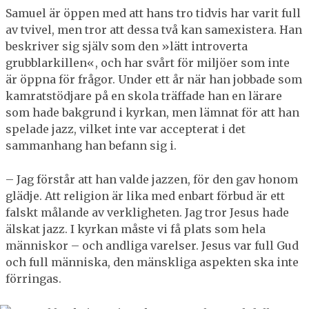
Samuel är öppen med att hans tro tidvis har varit full
av tvivel, men tror att dessa två kan samexistera. Han
beskriver sig själv som den »lätt introverta
grubblarkillen«, och har svårt för miljöer som inte
är öppna för frågor. Under ett år när han jobbade som
kamratstödjare på en skola träffade han en lärare
som hade bakgrund i kyrkan, men lämnat för att han
spelade jazz, vilket inte var accepterat i det
sammanhang han befann sig i.
– Jag förstår att han valde jazzen, för den gav honom
glädje. Att religion är lika med enbart förbud är ett
falskt målande av verkligheten. Jag tror Jesus hade
älskat jazz. I kyrkan måste vi få plats som hela
människor – och andliga varelser. Jesus var full Gud
och full människa, den mänskliga aspekten ska inte
förringas.