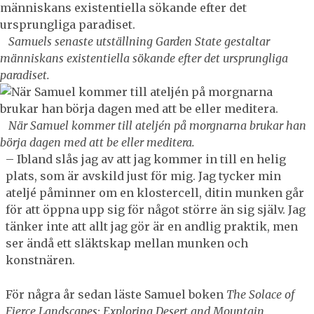
Samuels senaste utställning Garden State gestaltar
människans existentiella sökande efter det ursprungliga
paradiset.
När Samuel kommer till ateljén på morgnarna brukar han
börja dagen med att be eller meditera.
– Ibland slås jag av att jag kommer in till en helig
plats, som är avskild just för mig. Jag tycker min
ateljé påminner om en klostercell, ditin munken går
för att öppna upp sig för något större än sig själv. Jag
tänker inte att allt jag gör är en andlig praktik, men
ser ändå ett släktskap mellan munken och
konstnären.
För några år sedan läste Samuel boken
The Solace of
Fierce Landscapes: Exploring Desert and Mountain