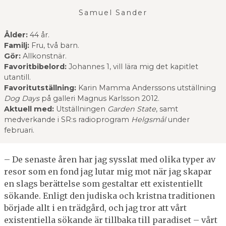
Samuel Sander
Ålder:
44 år.
Familj:
Fru, två barn.
Gör:
Allkonstnär.
Favoritbibelord:
Johannes 1, vill lära mig det kapitlet
utantill.
Favoritutställning:
Karin Mamma Anderssons utställning
Dog Days
på galleri Magnus Karlsson 2012.
Aktuell med:
Utställningen
Garden State
, samt
medverkande i SR:s radioprogram
Helgsmål
under
februari.
– De senaste åren har jag sysslat med olika typer av
resor som en fond jag lutar mig mot när jag skapar
en slags berättelse som gestaltar ett existentiellt
sökande. Enligt den judiska och kristna traditionen
började allt i en trädgård, och jag tror att vårt
existentiella sökande är tillbaka till paradiset – vårt