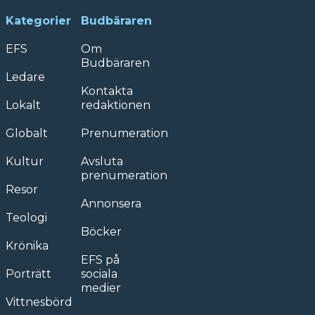
Kategorier
Budbäraren
EFS
Om
Budbäraren
Ledare
Kontakta
Lokalt
redaktionen
Globalt
Prenumeration
Kultur
Avsluta
prenumeration
Resor
Annonsera
Teologi
Böcker
Krönika
EFS på
Porträtt
sociala
medier
Vittnesbörd