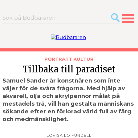
Sök
efter:
PORTRÄTT
KULTUR
Tillbaka till paradiset
Samuel Sander är konstnären som inte
väjer för de svåra frågorna. Med hjälp av
akvarell, olja och akrylpennor målat på
mestadels trä, vill han gestalta människans
sökande efter en förlorad värld full av färg
och medmänsklighet.
LOVISA LO FUNDELL