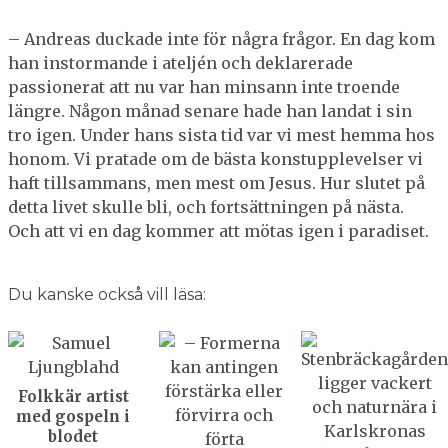
– Andreas duckade inte för några frågor. En dag kom
han instormande i ateljén och deklarerade
passionerat att nu var han minsann inte troende
längre. Någon månad senare hade han landat i sin
tro igen. Under hans sista tid var vi mest hemma hos
honom. Vi pratade om de bästa konstupplevelser vi
haft tillsammans, men mest om Jesus. Hur slutet på
detta livet skulle bli, och fortsättningen på nästa.
Och att vi en dag kommer att mötas igen i paradiset.
Du kanske också vill läsa:
Folkkär artist
med gospeln i
blodet