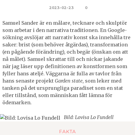
2023-02-23
0
Samuel Sander är en målare, tecknare och skulptör
som arbetar i den narrativa traditionen. En Google-
sökning avslöjar att narrativ konst ska innehålla tre
saker: brist (som behöver åtgärdas), transformation
(en pågående förändring), och begär (önskan om att
nå målet). Samuel skrattar till och nickar jakande
när jag läser upp definitionen av konstformen som
fyller hans ateljé. Väggarna är fulla av tavlor från
hans senaste projekt
Garden state
, som leker med
tanken på det ursprungliga paradiset som en stat
eller tillstånd, som människan fått lämna för
ödemarken.
Bild: Lovisa Lo Fundell
FAKTA