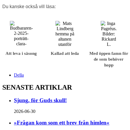
Du kanske också vill läsa:
Att leva i säsong
Kallad att leda
Med öppen famn för
de som behöver
hopp
Della
SENASTE ARTIKLAR
Sjung, för Guds skull!
2026-06-30
»Frågan kom som ett brev från himlen«