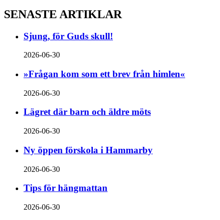
SENASTE ARTIKLAR
Sjung, för Guds skull!
2026-06-30
»Frågan kom som ett brev från himlen«
2026-06-30
Lägret där barn och äldre möts
2026-06-30
Ny öppen förskola i Hammarby
2026-06-30
Tips för hängmattan
2026-06-30