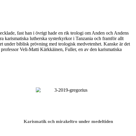
vecklade, fast han i övrigt hade en rik teologi om Anden och Andens
ra karismatiska lutherska systerkyrkor i Tanzania och framför allt
det under biblisk prövning med teologisk medvetenhet. Kanske är det
e professor Veli-Matti Kärkkäinen, Fuller, en av den karismatiska
Karismatik och mirakeltro under medeltiden