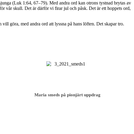
 lovsjunga (Luk 1:64, 67–79). Med andra ord kan otrons tystnad brytas av
r vår skull. Det är därför vi firar jul och påsk. Det är ett hoppets ord,
h vill göra, med andra ord att lyssna på hans löften. Det skapar tro.
Maria smeds på pionjärt uppdrag