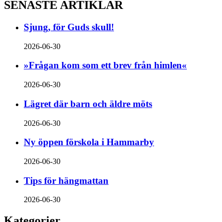
SENASTE ARTIKLAR
Sjung, för Guds skull!
2026-06-30
»Frågan kom som ett brev från himlen«
2026-06-30
Lägret där barn och äldre möts
2026-06-30
Ny öppen förskola i Hammarby
2026-06-30
Tips för hängmattan
2026-06-30
Kategorier