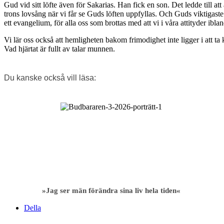
Gud vid sitt löfte även för Sakarias. Han fick en son. Det ledde till a
trons lovsång när vi får se Guds löften uppfyllas. Och Guds viktigaste lö
ett evangelium, för alla oss som brottas med att vi i våra attityder ib
Vi lär oss också att hemligheten bakom frimodighet inte ligger i att ta 
Vad hjärtat är fullt av talar munnen.
Du kanske också vill läsa:
»Jag ser män förändra sina liv hela tiden«
Della