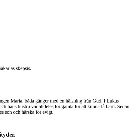
akarias skepsis.
åringen Maria, båda gånger med en hälsning från Gud. I Lukas
och hans hustru var alldeles för gamla för att kunna få barn. Sedan
es son och härska för evigt.
ityder.