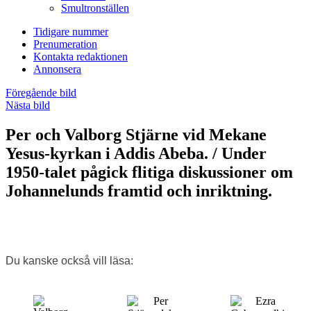
Smultronställen
Tidigare nummer
Prenumeration
Kontakta redaktionen
Annonsera
Föregående bild
Nästa bild
Per och Valborg Stjärne vid Mekane
Yesus-kyrkan i Addis Abeba. / Under
1950-talet pågick flitiga diskussioner om
Johannelunds framtid och inriktning.
Du kanske också vill läsa: