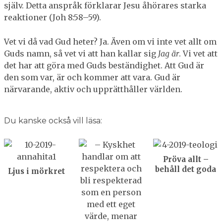
själv. Detta anspråk förklarar Jesu åhörares starka
reaktioner (Joh 8:58–59).
Vet vi då vad Gud heter? Ja. Även om vi inte vet allt om
Guds namn, så vet vi att han kallar sig
Jag är
. Vi vet att
det har att göra med Guds beständighet. Att Gud är
den som var, är och kommer att vara. Gud är
närvarande, aktiv och upprätthåller världen.
Du kanske också vill läsa:
Pröva allt –
behåll det goda
Ljus i mörkret