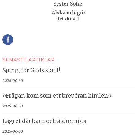
Älska och gör
det du vill
Della
SENASTE ARTIKLAR
Sjung, för Guds skull!
2026-06-30
»Frågan kom som ett brev från himlen«
2026-06-30
Lägret där barn och äldre möts
2026-06-30