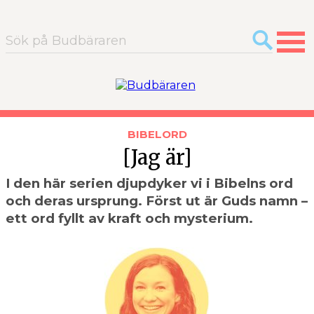
Sök
efter:
BIBELORD
[Jag är]
I den här serien djupdyker vi i Bibelns ord
och deras ursprung. Först ut är Guds namn –
ett ord fyllt av kraft och mysterium.