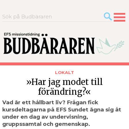
Sök
efter:
LOKALT
»Har jag modet till
förändring?«
Vad är ett hållbart liv? Frågan fick
kursdeltagarna på EFS Sundet ägna sig åt
under en dag av undervisning,
gruppssamtal och gemenskap.