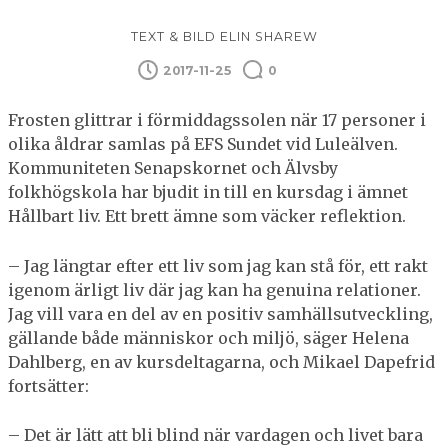
TEXT & BILD ELIN SHAREW
2017-11-25
0
Frosten glittrar i förmiddagssolen när 17 personer i
olika åldrar samlas på EFS Sundet vid Luleälven.
Kommuniteten Senapskornet och Älvsby
folkhögskola har bjudit in till en kursdag i ämnet
Hållbart liv. Ett brett ämne som väcker reflektion.
– Jag längtar efter ett liv som jag kan stå för, ett rakt
igenom ärligt liv där jag kan ha genuina relationer.
Jag vill vara en del av en positiv samhällsutveckling,
gällande både människor och miljö, säger Helena
Dahlberg, en av kursdeltagarna, och Mikael Dape­frid
fortsätter:
– Det är lätt att bli blind när vardagen och livet bara