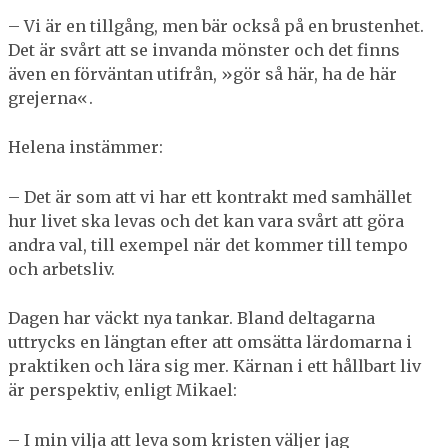
– Vi är en tillgång, men bär också på en brustenhet.
Det är svårt att se invanda mönster och det finns
även en förväntan utifrån, »gör så här, ha de här
grejerna«.
Helena instämmer:
– Det är som att vi har ett kontrakt med samhället
hur livet ska levas och det kan vara svårt att göra
andra val, till exempel när det kommer till tempo
och arbetsliv.
Dagen har väckt nya tankar. Bland deltagarna
uttrycks en längtan efter att omsätta lärdomarna i
praktiken och lära sig mer. Kärnan i ett hållbart liv
är perspektiv, enligt Mikael:
– I min vilja att leva som kristen väljer jag