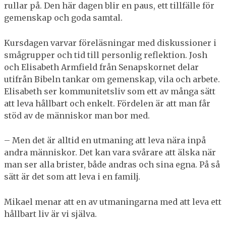
rullar på. Den här dagen blir en paus, ett tillfälle för
gemenskap och goda samtal.
Kursdagen varvar föreläsningar med diskussioner i
smågrupper och tid till personlig reflektion. Josh
och Elisabeth Armfield från Senapskornet delar
utifrån Bibeln tankar om gemenskap, vila och arbete.
Elisabeth ser kommunitetsliv som ett av många sätt
att leva hållbart och enkelt. Fördelen är att man får
stöd av de människor man bor med.
– Men det är alltid en utmaning att leva nära inpå
andra människor. Det kan vara svårare att älska när
man ser alla brister, både andras och sina egna. På så
sätt är det som att leva i en familj.
Mikael menar att en av utmaningarna med att leva ett
hållbart liv är vi själva.