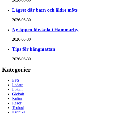
2026-06-30
Lägret där barn och äldre möts
2026-06-30
Ny öppen förskola i Hammarby
2026-06-30
Tips för hängmattan
2026-06-30
Kategorier
EFS
Ledare
Lokalt
Globalt
Kultur
Resor
Teologi
Krönika