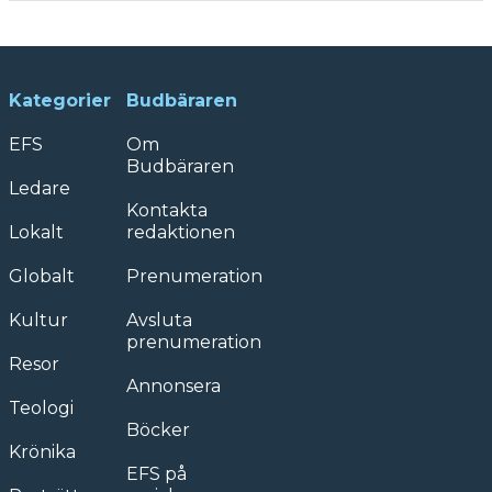
Kategorier
Budbäraren
EFS
Om
Budbäraren
Ledare
Kontakta
Lokalt
redaktionen
Globalt
Prenumeration
Kultur
Avsluta
prenumeration
Resor
Annonsera
Teologi
Böcker
Krönika
EFS på