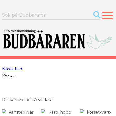
Sök
efter:
Nästa bild
Korset
Du kanske också vill läsa: