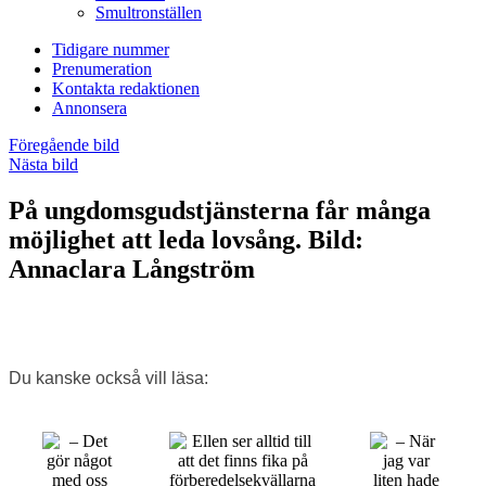
Smultronställen
Tidigare nummer
Prenumeration
Kontakta redaktionen
Annonsera
Föregående bild
Nästa bild
På ungdomsgudstjänsterna får många
möjlighet att leda lovsång. Bild:
Annaclara Långström
Du kanske också vill läsa: