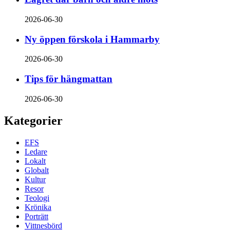
2026-06-30
Ny öppen förskola i Hammarby
2026-06-30
Tips för hängmattan
2026-06-30
Kategorier
EFS
Ledare
Lokalt
Globalt
Kultur
Resor
Teologi
Krönika
Porträtt
Vittnesbörd