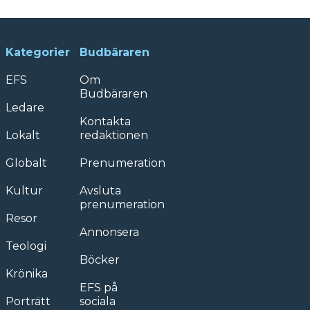
Kategorier
Budbäraren
EFS
Om
Budbäraren
Ledare
Kontakta
Lokalt
redaktionen
Globalt
Prenumeration
Kultur
Avsluta
prenumeration
Resor
Annonsera
Teologi
Böcker
Krönika
EFS på
Porträtt
sociala