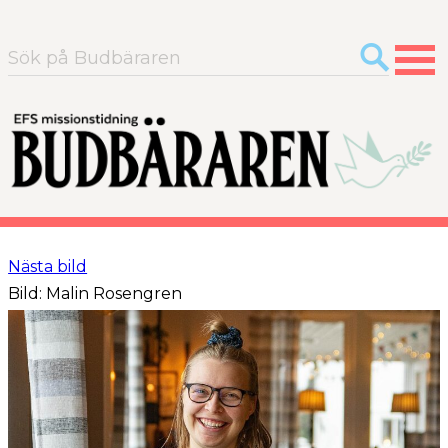
Sök
efter:
Nästa bild
Bild: Malin Rosengren