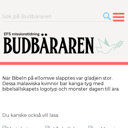
Sök
efter:
När Bibeln på ellomwe släpptes var glädjen stor.
Dessa malawiska kvinnor bar kanga-tyg med
bibelsällskapets logotyp och mönster dagen till ära.
Du kanske också vill läsa: