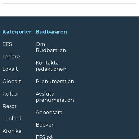
Kategorier
Budbäraren
EFS
Om
Budbäraren
Ledare
Kontakta
Lokalt
redaktionen
Globalt
Prenumeration
Kultur
Avsluta
prenumeration
Resor
Annonsera
Teologi
Böcker
Krönika
EFS på