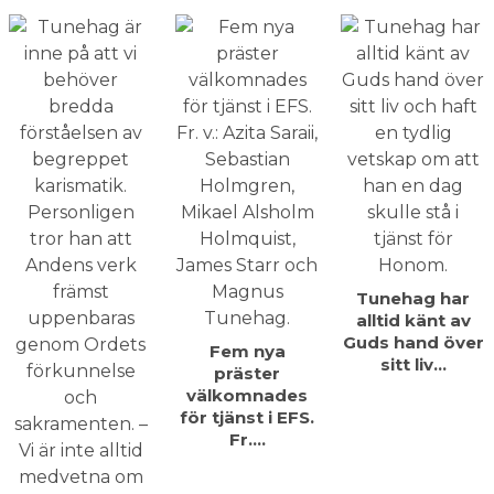
Tunehag har
alltid känt av
Guds hand över
Fem nya
sitt liv…
präster
välkomnades
för tjänst i EFS.
Fr.…