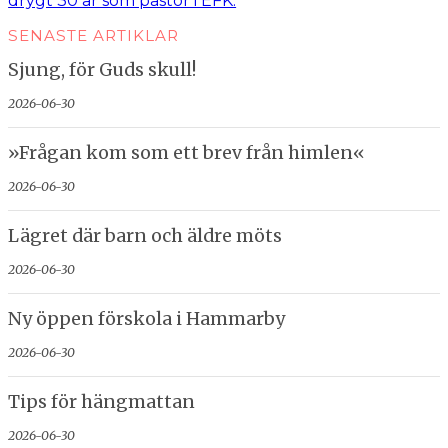
drygt 30 år som pastor i EFK.
SENASTE ARTIKLAR
Sjung, för Guds skull!
2026-06-30
»Frågan kom som ett brev från himlen«
2026-06-30
Lägret där barn och äldre möts
2026-06-30
Ny öppen förskola i Hammarby
2026-06-30
Tips för hängmattan
2026-06-30