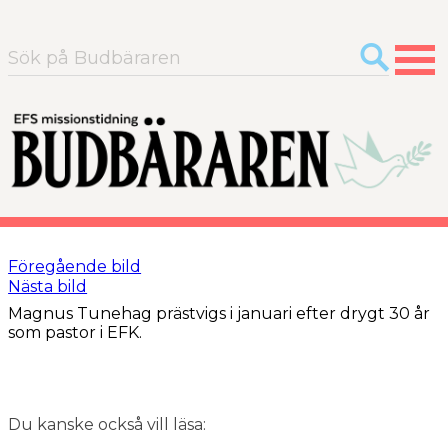
Sök
efter:
Föregående bild
Nästa bild
Magnus Tunehag prästvigs i januari efter drygt 30 år
som pastor i EFK.
Du kanske också vill läsa: