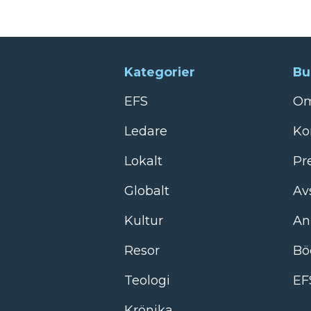
Kategorier
Bu
EFS
Om
Ledare
Ko
Lokalt
Pr
Globalt
Av
Kultur
An
Resor
Bö
Teologi
EF
Krönika