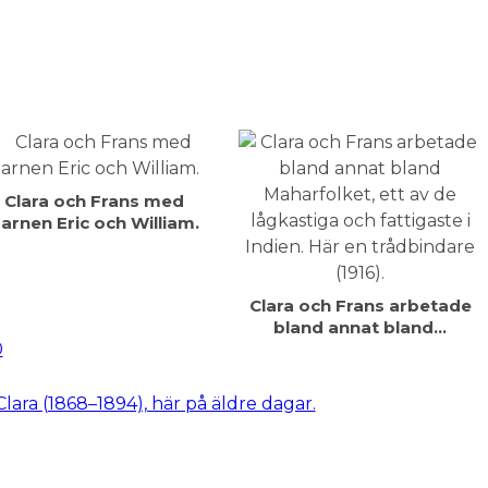
Clara och Frans med
arnen Eric och William.
Clara och Frans arbetade
bland annat bland…
0
Clara (1868–1894), här på äldre dagar.