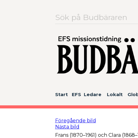
Sök
efter:
Start
EFS
Ledare
Lokalt
Glob
Föregående bild
Nästa bild
Frans (1870–1961) och Clara (1868–