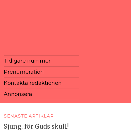
Tidigare nummer
Prenumeration
Kontakta redaktionen
Annonsera
SENASTE ARTIKLAR
Sjung, för Guds skull!