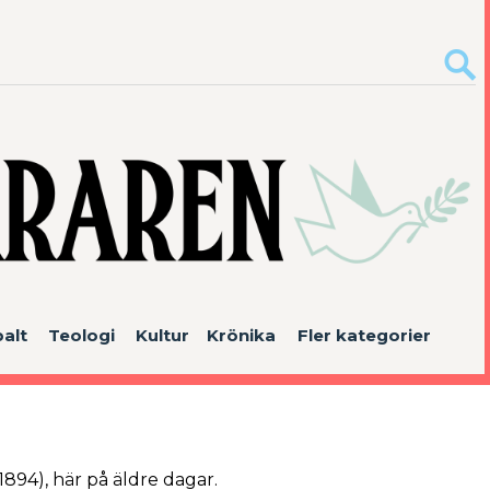
alt
Teologi
Kultur
Krönika
Fler kategorier
1894), här på äldre dagar.