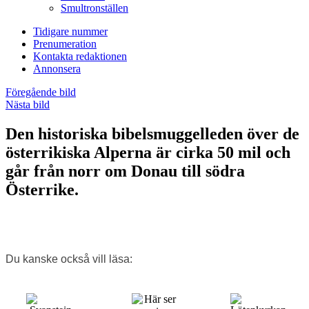
Smultronställen
Tidigare nummer
Prenumeration
Kontakta redaktionen
Annonsera
Föregående bild
Nästa bild
Den historiska bibelsmuggelleden över de
österrikiska Alperna är cirka 50 mil och
går från norr om Donau till södra
Österrike.
Du kanske också vill läsa: