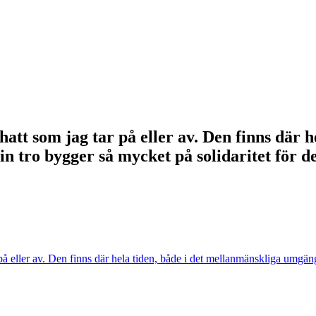
hatt som jag tar på eller av. Den finns där h
n tro bygger så mycket på solidaritet för de
r på eller av. Den finns där hela tiden, både i det mellan­mänskliga umgä