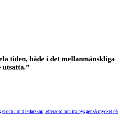
ela tiden, både i det mellan­mänskliga
 utsatta.”
nget och i mitt ledarskap, eftersom min tro bygger så mycket på