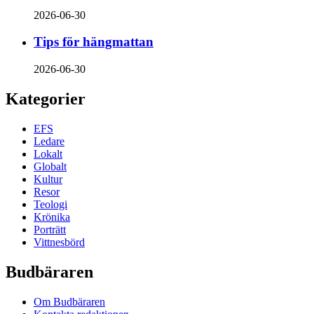
2026-06-30
Tips för hängmattan
2026-06-30
Kategorier
EFS
Ledare
Lokalt
Globalt
Kultur
Resor
Teologi
Krönika
Porträtt
Vittnesbörd
Budbäraren
Om Budbäraren