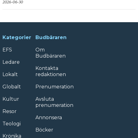
2026-06-30
Kategorier
Budbäraren
EFS
Om
Budbäraren
Ledare
Kontakta
Lokalt
redaktionen
Globalt
Prenumeration
Kultur
Avsluta
prenumeration
Resor
Annonsera
Teologi
Böcker
Krönika