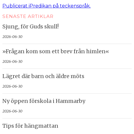
Inläggsnavigering
Publicerat i
Predikan på teckenspråk.
SENASTE ARTIKLAR
Sjung, för Guds skull!
2026-06-30
»Frågan kom som ett brev från himlen«
2026-06-30
Lägret där barn och äldre möts
2026-06-30
Ny öppen förskola i Hammarby
2026-06-30
Tips för hängmattan