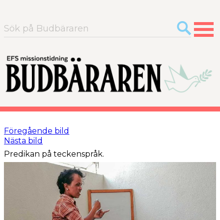
Sök
efter:
Föregående bild
Nästa bild
Predikan på teckenspråk.