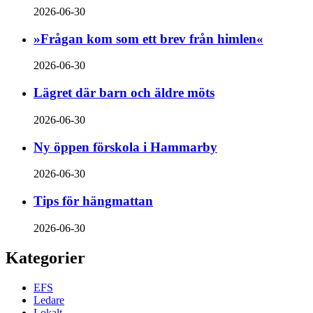
2026-06-30
»Frågan kom som ett brev från himlen«
2026-06-30
Lägret där barn och äldre möts
2026-06-30
Ny öppen förskola i Hammarby
2026-06-30
Tips för hängmattan
2026-06-30
Kategorier
EFS
Ledare
Lokalt