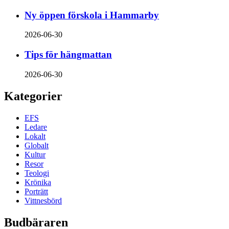
Ny öppen förskola i Hammarby
2026-06-30
Tips för hängmattan
2026-06-30
Kategorier
EFS
Ledare
Lokalt
Globalt
Kultur
Resor
Teologi
Krönika
Porträtt
Vittnesbörd
Budbäraren