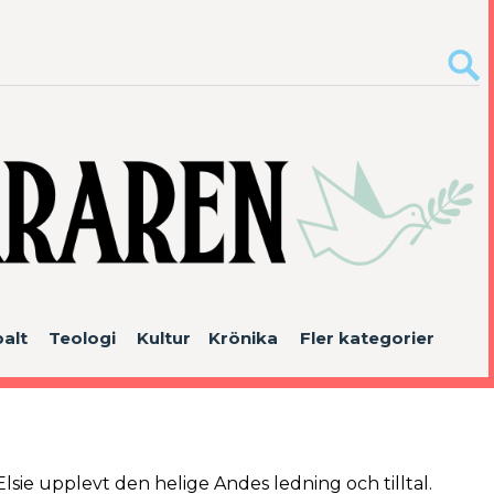
alt
Teologi
Kultur
Krönika
Fler kategorier
r Elsie upplevt den helige Andes ledning och tilltal.