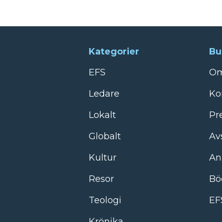
Kategorier
Bu
EFS
Om
Ledare
Ko
Lokalt
Pr
Globalt
Av
Kultur
An
Resor
Bö
Teologi
EF
Krönika