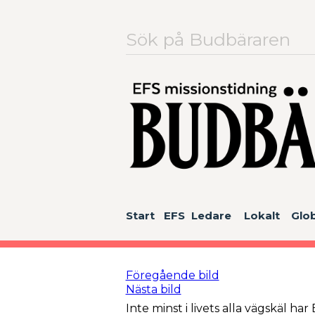
Sök
efter:
Start
EFS
Ledare
Lokalt
Glob
Föregående bild
Nästa bild
Inte minst i livets alla vägskäl ha