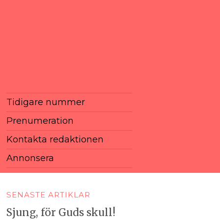
Tidigare nummer
Prenumeration
Kontakta redaktionen
Annonsera
SENASTE ARTIKLAR
Sjung, för Guds skull!