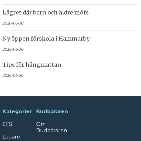
Lägret där barn och äldre möts
2026-06-30
Ny öppen förskola i Hammarby
2026-06-30
Tips för hängmattan
2026-06-30
Kategorier
Budbäraren
EFS
Om
Budbäraren
Ledare