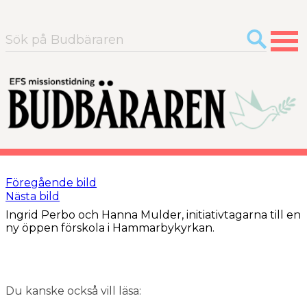
Sök
efter:
Föregående bild
Nästa bild
Ingrid Perbo och Hanna Mulder, initiativ­tagarna till en
ny öppen förskola i Hammarby­kyrkan.
Du kanske också vill läsa: