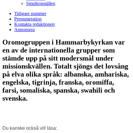
Smultronställen
Tidigare nummer
Prenumeration
Kontakta redaktionen
Annonsera
Oromogruppen i Hammarby­kyrkan var
en av de internationella grupper som
stämde upp på sitt modersmål under
missionskvällen. Totalt sjöngs det lovsång
på elva olika språk: albanska, amhariska,
engelska, tigrinja, franska, oromiffa,
farsi, somaliska, spanska, swahili och
svenska.
Du kanske också vill läsa: