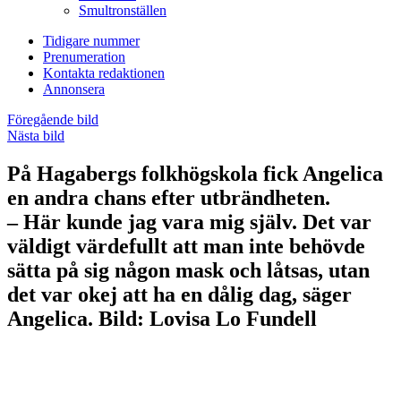
Smultronställen
Tidigare nummer
Prenumeration
Kontakta redaktionen
Annonsera
Föregående bild
Nästa bild
På Hagabergs folkhögskola fick Angelica
en andra chans efter utbrändheten.
– Här kunde jag vara mig själv. Det var
väldigt värdefullt att man inte behövde
sätta på sig någon mask och låtsas, utan
det var okej att ha en dålig dag, säger
Angelica. Bild: Lovisa Lo Fundell