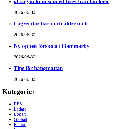
»Frågan kom som ett brev från himlen«
2026-06-30
Lägret där barn och äldre möts
2026-06-30
Ny öppen förskola i Hammarby
2026-06-30
Tips för hängmattan
2026-06-30
Kategorier
EFS
Ledare
Lokalt
Globalt
Kultur